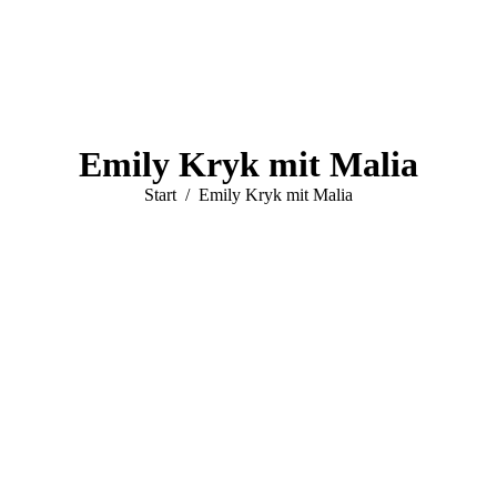
Emily Kryk mit Malia
Sie befinden sich hier:
Start
Emily Kryk mit Malia