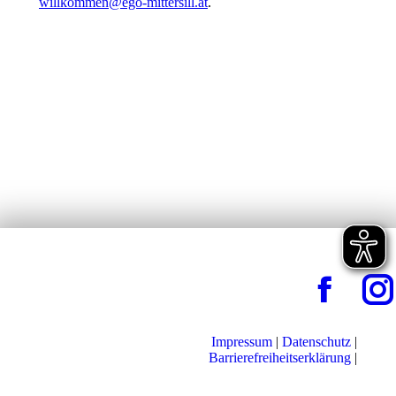
willkommen@ego-mittersill.at
.
Impressum
|
Datenschutz
|
Barrierefreiheitserklärung
|