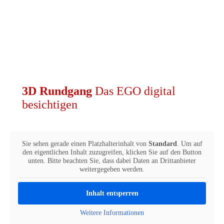
Fotogalerie der diesjährigen
Herbstagung des Salzburger
Bildungswerk.
Zum Beitrag
3D Rundgang
Das EGO digital
besichtigen
Sie sehen gerade einen Platzhalterinhalt von
Standard
. Um auf
den eigentlichen Inhalt zuzugreifen, klicken Sie auf den Button
unten. Bitte beachten Sie, dass dabei Daten an Drittanbieter
weitergegeben werden.
Inhalt entsperren
Weitere Informationen