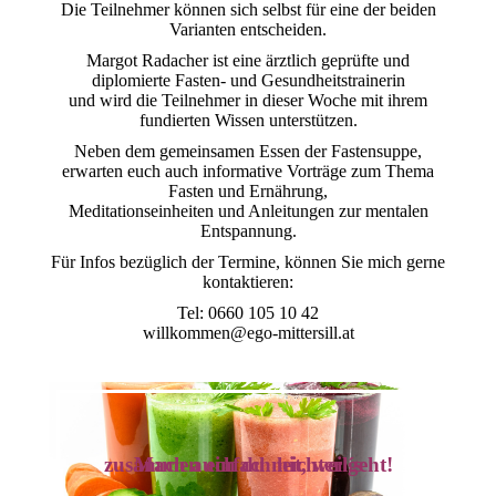
Die Teilnehmer können sich selbst für eine der beiden
Varianten entscheiden.
Margot Radacher ist eine ärztlich geprüfte und
diplomierte Fasten- und Gesundheitstrainerin
und wird die Teilnehmer in dieser Woche mit ihrem
fundierten Wissen unterstützen.
Neben dem gemeinsamen Essen der Fastensuppe,
erwarten euch auch informative Vorträge zum Thema
Fasten und Ernährung,
Meditationseinheiten und Anleitungen zur mentalen
Entspannung.
Für Infos bezüglich der Termine, können Sie mich gerne
kontaktieren:
Tel: 0660 105 10 42
willkommen@ego-mittersill.at
Mach auch du mit, weil´s zusammen einfach leichter geht!