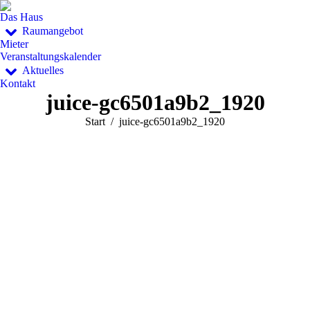
Das Haus
Raumangebot
Mieter
Veranstaltungskalender
Aktuelles
Kontakt
juice-gc6501a9b2_1920
Sie befinden sich hier:
Start
juice-gc6501a9b2_1920