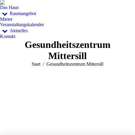
Das Haus
Raumangebot
Mieter
Veranstaltungskalender
Aktuelles
Kontakt
Gesundheitszentrum
Mittersill
Sie befinden sich hier:
Start
Gesundheitszentrum Mittersill