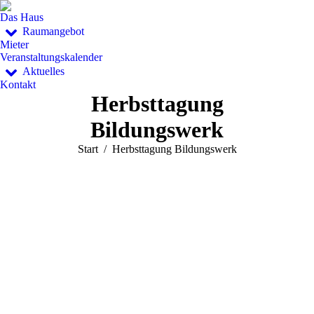
Das Haus
Raumangebot
Mieter
Veranstaltungskalender
Aktuelles
Kontakt
Herbsttagung
Bildungswerk
Sie befinden sich hier:
Start
Herbsttagung Bildungswerk