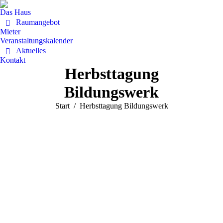
Das Haus
Raumangebot
Mieter
Veranstaltungskalender
Aktuelles
Kontakt
Herbsttagung
Bildungswerk
Sie befinden sich hier:
Start
Herbsttagung Bildungswerk