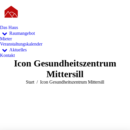
Das Haus
Raumangebot
Mieter
Veranstaltungskalender
Aktuelles
Kontakt
Icon Gesundheitszentrum
Mittersill
Sie befinden sich hier:
Start
Icon Gesundheitszentrum Mittersill