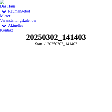
Das Haus
Raumangebot
Mieter
Veranstaltungskalender
Aktuelles
Kontakt
20250302_141403
Sie befinden sich hier:
Start
20250302_141403