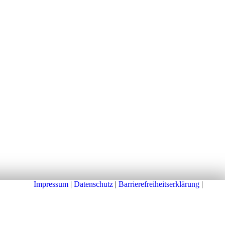
Impressum
|
Datenschutz
|
Barrierefreiheitserklärung
|