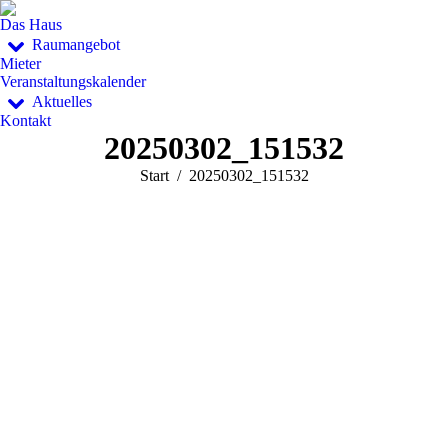
Das Haus
Raumangebot
Mieter
Veranstaltungskalender
Aktuelles
Kontakt
20250302_151532
Sie befinden sich hier:
Start
20250302_151532