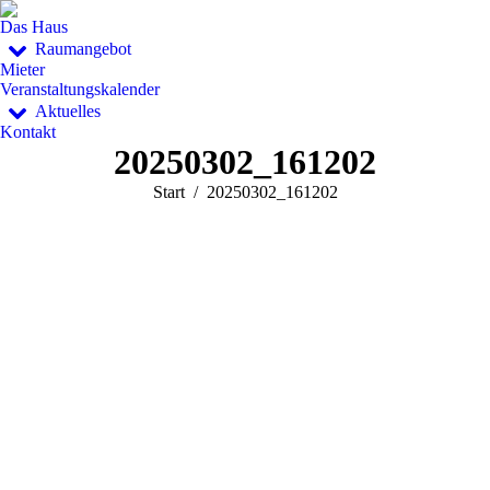
Das Haus
Raumangebot
Mieter
Veranstaltungskalender
Aktuelles
Kontakt
20250302_161202
Sie befinden sich hier:
Start
20250302_161202