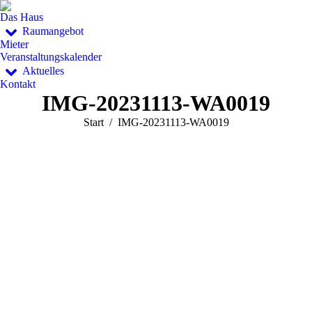
Das Haus
Raumangebot
Mieter
Veranstaltungskalender
Aktuelles
Kontakt
IMG-20231113-WA0019
Sie befinden sich hier:
Start
IMG-20231113-WA0019