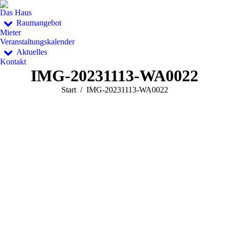
Das Haus
Raumangebot
Mieter
Veranstaltungskalender
Aktuelles
Kontakt
IMG-20231113-WA0022
Sie befinden sich hier:
Start
IMG-20231113-WA0022