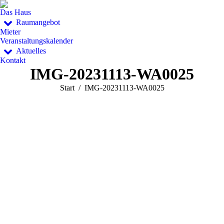
Das Haus
Raumangebot
Mieter
Veranstaltungskalender
Aktuelles
Kontakt
IMG-20231113-WA0025
Sie befinden sich hier:
Start
IMG-20231113-WA0025