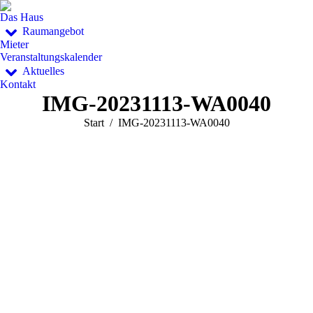
Das Haus
Raumangebot
Mieter
Veranstaltungskalender
Aktuelles
Kontakt
IMG-20231113-WA0040
Sie befinden sich hier:
Start
IMG-20231113-WA0040