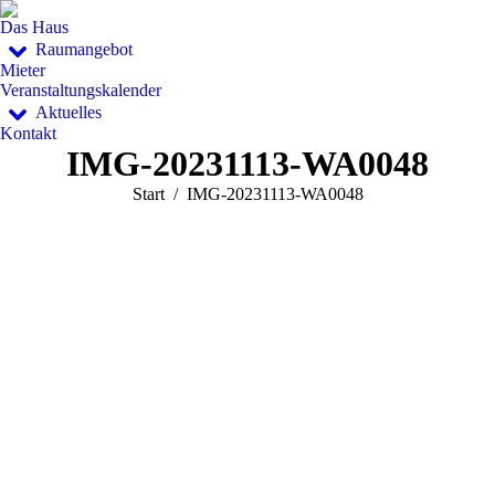
Das Haus
Raumangebot
Mieter
Veranstaltungskalender
Aktuelles
Kontakt
IMG-20231113-WA0048
Sie befinden sich hier:
Start
IMG-20231113-WA0048