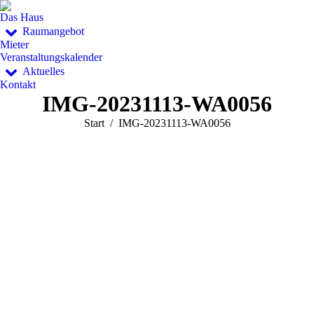
Das Haus
Raumangebot
Mieter
Veranstaltungskalender
Aktuelles
Kontakt
IMG-20231113-WA0056
Sie befinden sich hier:
Start
IMG-20231113-WA0056