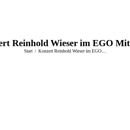
rt Reinhold Wieser im EGO Mitt
Sie befinden sich hier:
Start
Konzert Reinhold Wieser im EGO…