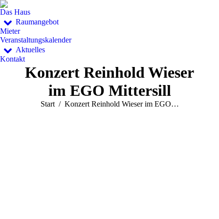
Das Haus
Raumangebot
Mieter
Veranstaltungskalender
Aktuelles
Kontakt
Konzert Reinhold Wieser
im EGO Mittersill
Sie befinden sich hier:
Start
Konzert Reinhold Wieser im EGO…