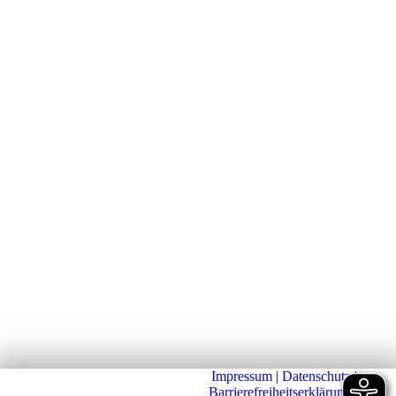
Impressum
|
Datenschutz
|
Barrierefreiheitserklärung
|