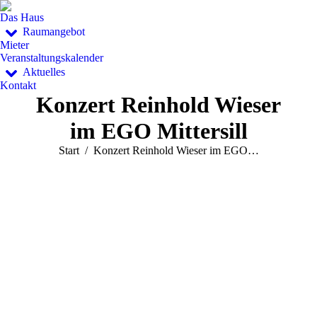
Das Haus
Raumangebot
Mieter
Veranstaltungskalender
Aktuelles
Kontakt
Konzert Reinhold Wieser
im EGO Mittersill
Sie befinden sich hier:
Start
Konzert Reinhold Wieser im EGO…