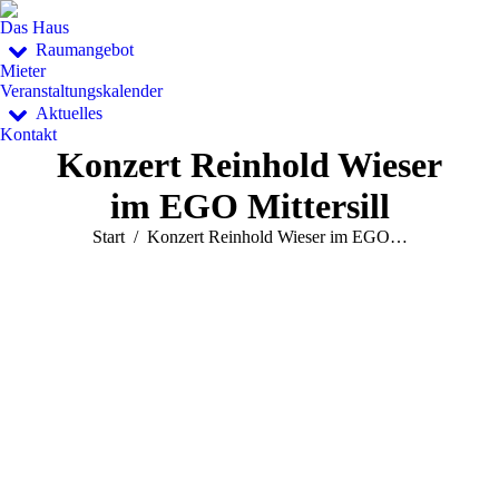
Das Haus
Raumangebot
Mieter
Veranstaltungskalender
Aktuelles
Kontakt
Konzert Reinhold Wieser
im EGO Mittersill
Sie befinden sich hier:
Start
Konzert Reinhold Wieser im EGO…