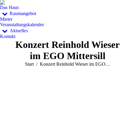
Das Haus
Raumangebot
Mieter
Veranstaltungskalender
Aktuelles
Kontakt
Konzert Reinhold Wieser
im EGO Mittersill
Sie befinden sich hier:
Start
Konzert Reinhold Wieser im EGO…