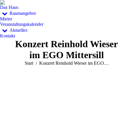
Das Haus
Raumangebot
Mieter
Veranstaltungskalender
Aktuelles
Kontakt
Konzert Reinhold Wieser
im EGO Mittersill
Sie befinden sich hier:
Start
Konzert Reinhold Wieser im EGO…