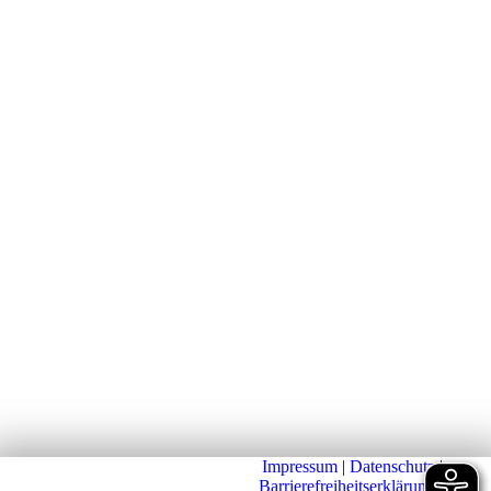
Impressum
|
Datenschutz
|
Barrierefreiheitserklärung
|