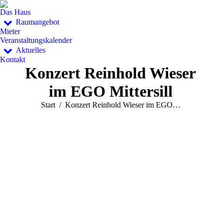
Das Haus
Raumangebot
Mieter
Veranstaltungskalender
Aktuelles
Kontakt
Konzert Reinhold Wieser
im EGO Mittersill
Sie befinden sich hier:
Start
Konzert Reinhold Wieser im EGO…