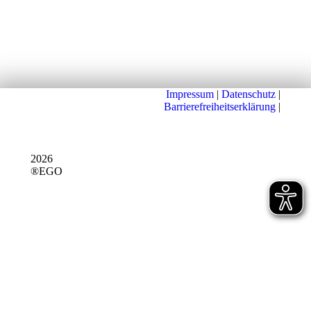
Impressum
|
Datenschutz
|
Barrierefreiheitserklärung
|
2026
®EGO