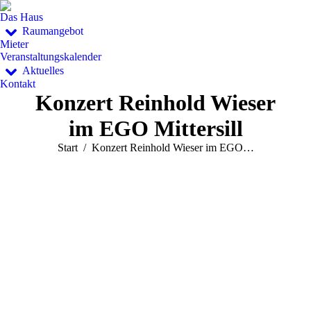
Das Haus
Raumangebot
Mieter
Veranstaltungskalender
Aktuelles
Kontakt
Konzert Reinhold Wieser
im EGO Mittersill
Sie befinden sich hier:
Start
Konzert Reinhold Wieser im EGO…