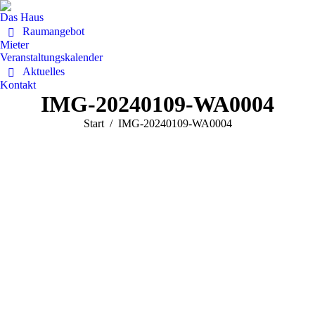
Das Haus
Raumangebot
Mieter
Veranstaltungskalender
Aktuelles
Kontakt
IMG-20240109-WA0004
Sie befinden sich hier:
Start
IMG-20240109-WA0004