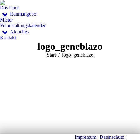
Das Haus
Raumangebot
Mieter
Veranstaltungskalender
Aktuelles
Kontakt
logo_geneblazo
Sie befinden sich hier:
Start
logo_geneblazo
Impressum
|
Datenschutz
|