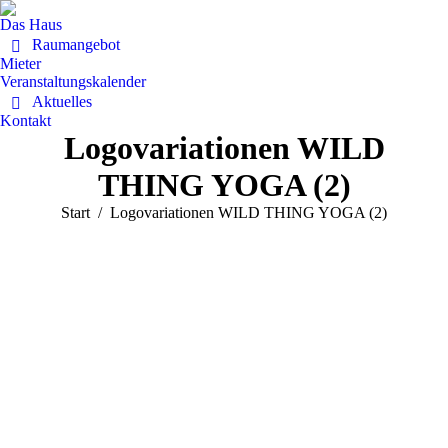
Das Haus
Raumangebot
Mieter
Veranstaltungskalender
Aktuelles
Kontakt
Logovariationen WILD
THING YOGA (2)
Sie befinden sich hier:
Start
Logovariationen WILD THING YOGA (2)