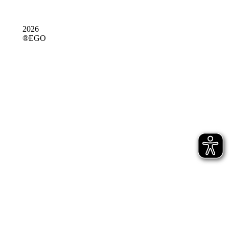
2026
®EGO