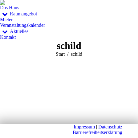
Das Haus
Raumangebot
Mieter
Veranstaltungskalender
Aktuelles
Kontakt
schild
Sie befinden sich
Start
schild
hier:
Impressum
|
Datenschutz
|
Barrierefreiheitserklärung
|