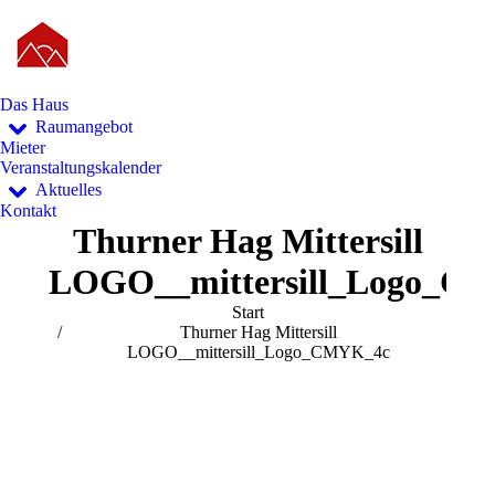
Das Haus
Raumangebot
Mieter
Veranstaltungskalender
Aktuelles
Kontakt
Thurner Hag Mittersill
LOGO__mittersill_Logo_C
Sie befinden sich hier:
Start
Thurner Hag Mittersill
LOGO__mittersill_Logo_CMYK_4c