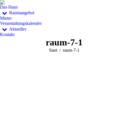
Das Haus
Raumangebot
Mieter
Veranstaltungskalender
Aktuelles
Kontakt
raum-7-1
Sie befinden sich hier:
Start
raum-7-1