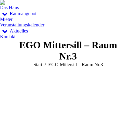
Das Haus
Raumangebot
Mieter
Veranstaltungskalender
Aktuelles
Kontakt
EGO Mittersill – Raum
Nr.3
Sie befinden sich hier:
Start
EGO Mittersill – Raum Nr.3