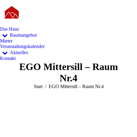
Das Haus
Raumangebot
Mieter
Veranstaltungskalender
Aktuelles
Kontakt
EGO Mittersill – Raum
Nr.4
Sie befinden sich hier:
Start
EGO Mittersill – Raum Nr.4