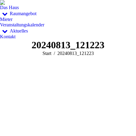
Das Haus
Raumangebot
Mieter
Veranstaltungskalender
Aktuelles
Kontakt
20240813_121223
Sie befinden sich hier:
Start
20240813_121223