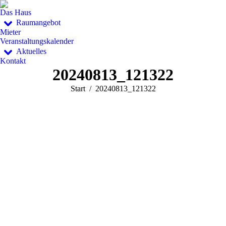
Das Haus
Raumangebot
Mieter
Veranstaltungskalender
Aktuelles
Kontakt
20240813_121322
Sie befinden sich hier:
Start
20240813_121322