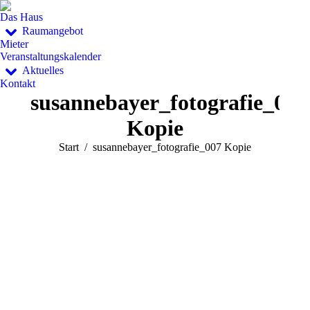
Das Haus
Raumangebot
Mieter
Veranstaltungskalender
Aktuelles
Kontakt
susannebayer_fotografie_007
Kopie
Sie befinden sich hier:
Start
susannebayer_fotografie_007 Kopie