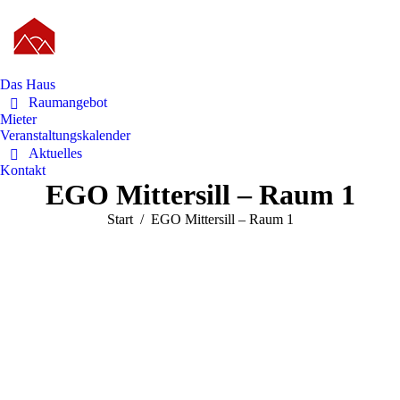
Das Haus
Raumangebot
Mieter
Veranstaltungskalender
Aktuelles
Kontakt
EGO Mittersill – Raum 1
Sie befinden sich hier:
Start
EGO Mittersill – Raum 1