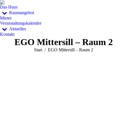
Das Haus
Raumangebot
Mieter
Veranstaltungskalender
Aktuelles
Kontakt
EGO Mittersill – Raum 2
Sie befinden sich hier:
Start
EGO Mittersill – Raum 2