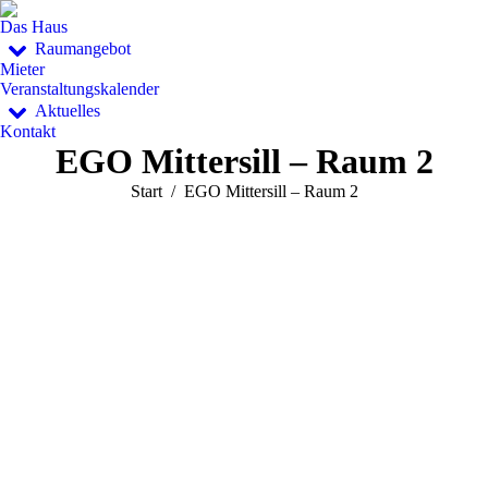
Das Haus
Raumangebot
Mieter
Veranstaltungskalender
Aktuelles
Kontakt
EGO Mittersill – Raum 2
Sie befinden sich hier:
Start
EGO Mittersill – Raum 2