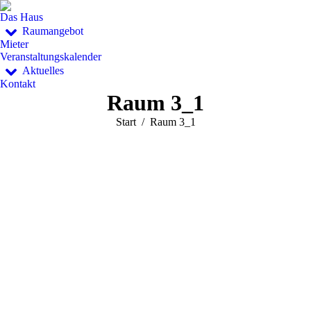
Das Haus
Raumangebot
Mieter
Veranstaltungskalender
Aktuelles
Kontakt
Raum 3_1
Sie befinden sich hier:
Start
Raum 3_1