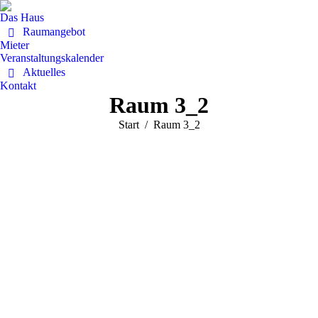
Das Haus
Raumangebot
Mieter
Veranstaltungskalender
Aktuelles
Kontakt
Raum 3_2
Sie befinden sich hier:
Start
Raum 3_2