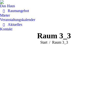
Das Haus
Raumangebot
Mieter
Veranstaltungskalender
Aktuelles
Kontakt
Raum 3_3
Sie befinden sich hier:
Start
Raum 3_3