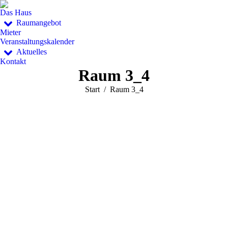
Das Haus
Raumangebot
Mieter
Veranstaltungskalender
Aktuelles
Kontakt
Raum 3_4
Sie befinden sich hier:
Start
Raum 3_4