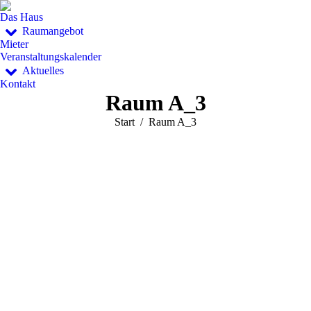
Das Haus
Raumangebot
Mieter
Veranstaltungskalender
Aktuelles
Kontakt
Raum A_3
Sie befinden sich hier:
Start
Raum A_3