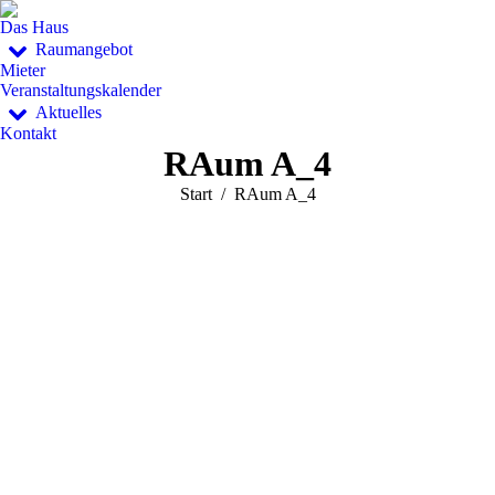
Das Haus
Raumangebot
Mieter
Veranstaltungskalender
Aktuelles
Kontakt
RAum A_4
Sie befinden sich hier:
Start
RAum A_4