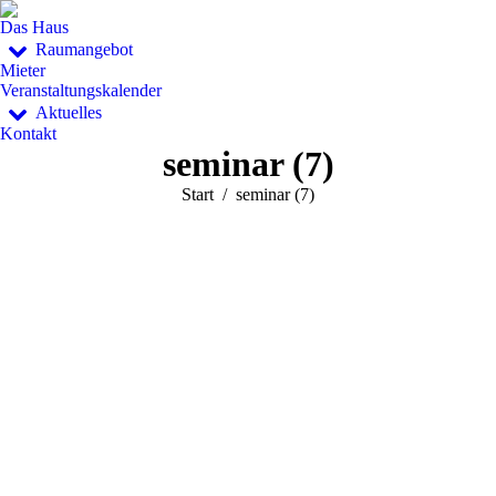
Das Haus
Raumangebot
Mieter
Veranstaltungskalender
Aktuelles
Kontakt
seminar (7)
Sie befinden sich hier:
Start
seminar (7)