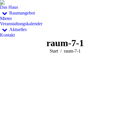
Das Haus
Raumangebot
Mieter
Veranstaltungskalender
Aktuelles
Kontakt
raum-7-1
Sie befinden sich hier:
Start
raum-7-1