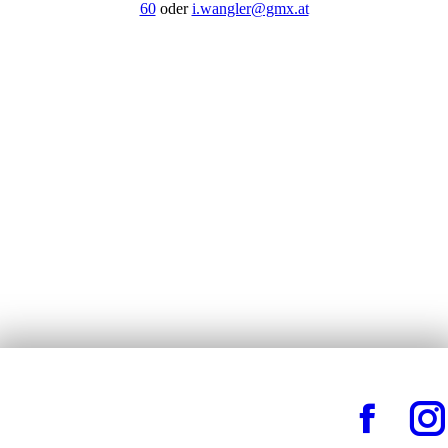
60
oder
i.wangler@gmx.at